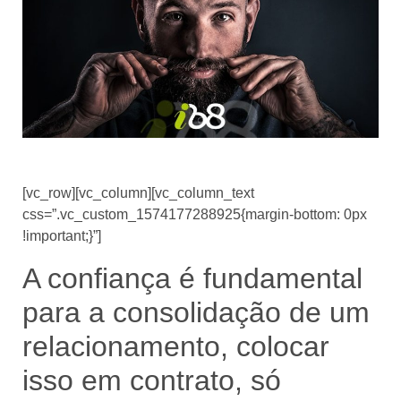
[vc_row][vc_column][vc_column_text
css=”.vc_custom_1574177288925{margin-bottom: 0px
!important;}”]
A confiança é fundamental
para a consolidação de um
relacionamento, colocar
isso em contrato, só