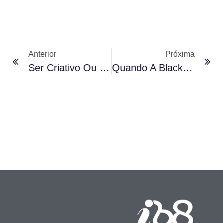
Anterior
Próxima
Ser Criativo Ou Ter Criatividade?
Quando A Black Friday Encontrou O “jeitinho Brasileiro”