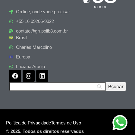
On line, onde você precisar
+55 16 99206-9922
contato@grupoiib8.com.br
Brasil
Charles Marcolino
Europa
Luciana Araújo
Política de Privacidade
Termos de Uso
© 2025. Todos os direitos reservados