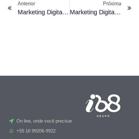
Anterior
Próxima
Marketing Digital Para Pequenas Empresas: Como Ter Sucesso Com Um Orçamento Limitado
Marketing Digital: Um Casamento Feliz Entre Empresa E Agência
On line, onde você precisar
+55 16 99206-9922