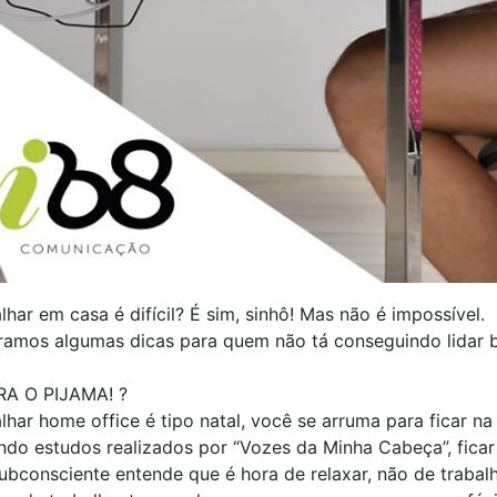
lhar em casa é difícil? É sim, sinhô! Mas não é impossível. 
ramos algumas dicas para quem não tá conseguindo lidar
RA O PIJAMA! ?⠀
lhar home office é tipo natal, você se arruma para ficar na
do estudos realizados por “Vozes da Minha Cabeça”, ficar 
ubconsciente entende que é hora de relaxar, não de trabalh