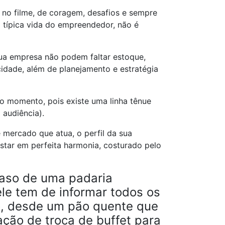
no filme, de coragem, desafios e sempre
a típica vida do empreendedor, não é
ua empresa não podem faltar estoque,
cidade, além de planejamento e estratégia
o momento, pois existe uma linha tênue
 audiência).
e mercado que atua, o perfil da sua
estar em perfeita harmonia, costurado pelo
aso de uma padaria
ele tem de informar todos os
o, desde um pão quente que
ção de troca de buffet para