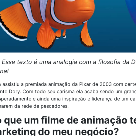
 Esse texto é uma analogia com a filosofia da 
na!
assistiu a premiada animação da Pixar de 2003 com cert
nte Dory. Com todo seu carisma ela acaba sendo um grand
peradamente e ainda uma inspiração e liderança de um ca
parem da rede de pescadores.
o que um filme de animação 
rketing do meu negócio?