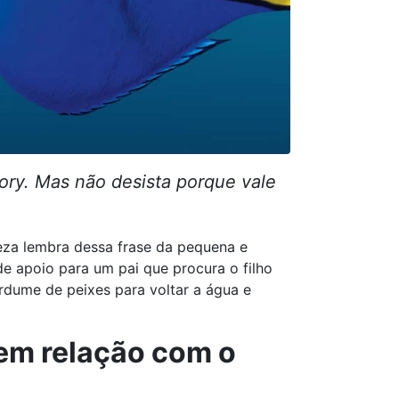
Dory. Mas não desista porque vale
eza lembra dessa frase da pequena e
e apoio para um pai que procura o filho
rdume de peixes para voltar a água e
tem relação com o