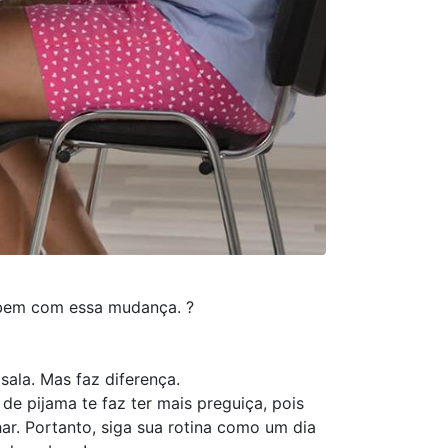
⠀
 bem com essa mudança. ?⠀
 sala. Mas faz diferença. ⠀
de pijama te faz ter mais preguiça, pois
ar. Portanto, siga sua rotina como um dia