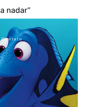
 a nadar”
Contato