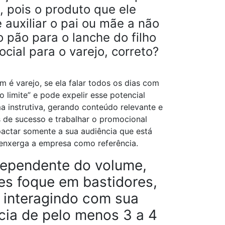
, pois o produto que ele
auxiliar o pai ou mãe a não
o pão para o lanche do filho
cial para o varejo, correto?
é varejo, se ela falar todos os dias com
o limite” e pode expelir esse potencial
a instrutiva, gerando conteúdo relevante e
s de sucesso e trabalhar o promocional
actar somente a sua audiência que está
 enxerga a empresa como referência.
ndependente do volume,
es foque em bastidores,
 interagindo com sua
cia de pelo menos 3 a 4