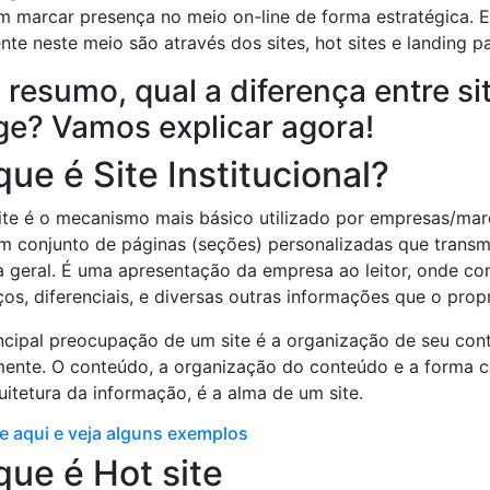
 marcar presença no meio on-line de forma estratégica. E
nte neste meio são através dos sites, hot sites e landing p
resumo, qual a diferença entre sit
ge? Vamos explicar agora!
que é Site Institucional?
te é o mecanismo mais básico utilizado por empresas/marc
 conjunto de páginas (seções) personalizadas que trans
 geral. É uma apresentação da empresa ao leitor, onde cons
ços, diferenciais, e diversas outras informações que o propr
ncipal preocupação de um site é a organização de seu con
mente. O conteúdo, a organização do conteúdo e a forma c
uitetura da informação, é a alma de um site.
e aqui e veja alguns exemplos
que é Hot site