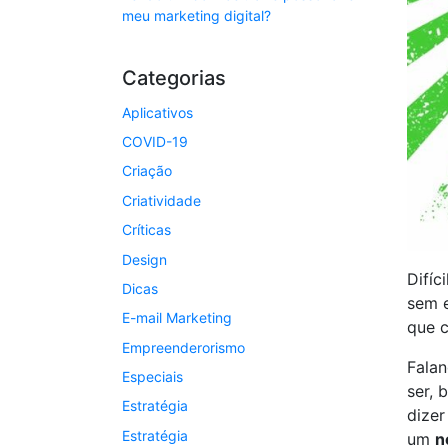
meu marketing digital?
Categorias
Aplicativos
COVID-19
Criação
Criatividade
Críticas
Design
Difíc
Dicas
sem e
E-mail Marketing
que c
Empreenderorismo
Falan
Especiais
ser, 
Estratégia
dizer
Estratégia
um
n