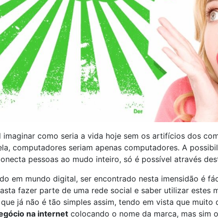
il imaginar como seria a vida hoje sem os artifícios dos com
la, computadores seriam apenas computadores. A possibili
onecta pessoas ao mudo inteiro, só é possível através dest
do em mundo digital, ser encontrado nesta imensidão é fá
basta fazer parte de uma rede social e saber utilizar este
 que já não é tão simples assim, tendo em vista que muito 
egócio na internet
colocando o nome da marca, mas sim o t