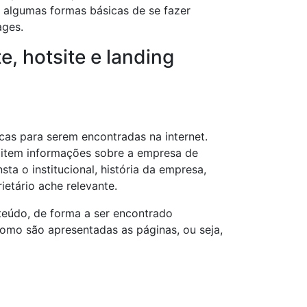
 algumas formas básicas de se fazer
ages.
e, hotsite e landing
as para serem encontradas na internet.
mitem informações sobre a empresa de
ta o institucional, história da empresa,
ietário ache relevante.
teúdo, de forma a ser encontrado
omo são apresentadas as páginas, ou seja,