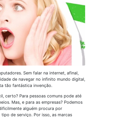
putadores. Sem falar na internet, afinal,
dade de navegar no infinito mundo digital,
a tão fantástica invenção.
cil, certo? Para pessoas comuns pode até
s meios. Mas, e para as empresas? Podemos
dificilmente alguém procura por
ipo de serviço. Por isso, as marcas