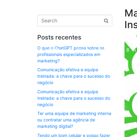
Ma
In
Posts recentes
O que o ChatGPT pensa sobre os
Home
Empresa
ia8 
profissionais especializados em
marketing?
Comunicação efetiva e equipe
treinada: a chave para o sucesso do
negócio
Comunicação efetiva e equipe
treinada: a chave para o sucesso do
negócio
Ter uma equipe de marketing interna
ou contratar uma agência de
marketing digital?
Tendo um bom celular e posso fazer