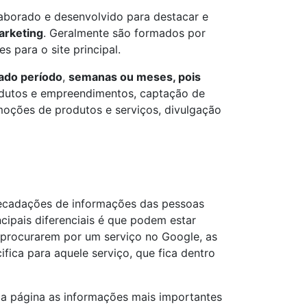
É elaborado e desenvolvido para destacar e
arketing
. Geralmente são formados por
 para o site principal.
nado período
,
semanas ou meses, pois
dutos e empreendimentos, captação de
moções de produtos e serviços, divulgação
ecadações de informações das pessoas
cipais diferenciais é que podem estar
o procurarem por um serviço no Google, as
ifica para aquele serviço, que fica dentro
ca página as informações mais importantes