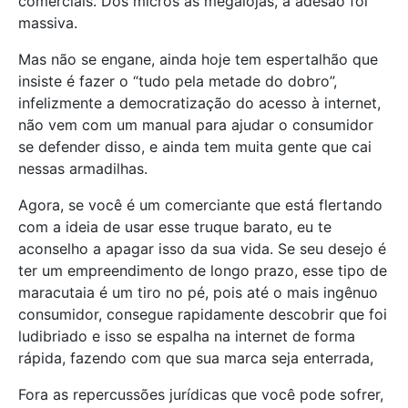
comerciais. Dos micros as megalojas, a adesão foi
massiva.
Mas não se engane, ainda hoje tem espertalhão que
insiste é fazer o “tudo pela metade do dobro”,
infelizmente a democratização do acesso à internet,
não vem com um manual para ajudar o consumidor
se defender disso, e ainda tem muita gente que cai
nessas armadilhas.
Agora, se você é um comerciante que está flertando
com a ideia de usar esse truque barato, eu te
aconselho a apagar isso da sua vida. Se seu desejo é
ter um empreendimento de longo prazo, esse tipo de
maracutaia é um tiro no pé, pois até o mais ingênuo
consumidor, consegue rapidamente descobrir que foi
ludibriado e isso se espalha na internet de forma
rápida, fazendo com que sua marca seja enterrada,
Fora as repercussões jurídicas que você pode sofrer,