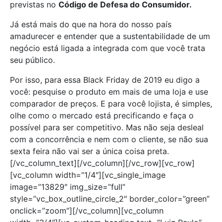
previstas no
Código de Defesa do Consumidor.
Já está mais do que na hora do nosso país
amadurecer e entender que a sustentabilidade de um
negócio está ligada a integrada com que você trata
seu público.
Por isso, para essa Black Friday de 2019 eu digo a
você: pesquise o produto em mais de uma loja e use
comparador de preços. E para você lojista, é simples,
olhe como o mercado está precificando e faça o
possível para ser competitivo. Mas não seja desleal
com a concorrência e nem com o cliente, se não sua
sexta feira não vai ser a única coisa preta.
[/vc_column_text][/vc_column][/vc_row][vc_row]
[vc_column width=”1/4″][vc_single_image
image=”13829″ img_size=”full”
style=”vc_box_outline_circle_2″ border_color=”green”
onclick=”zoom”][/vc_column][vc_column