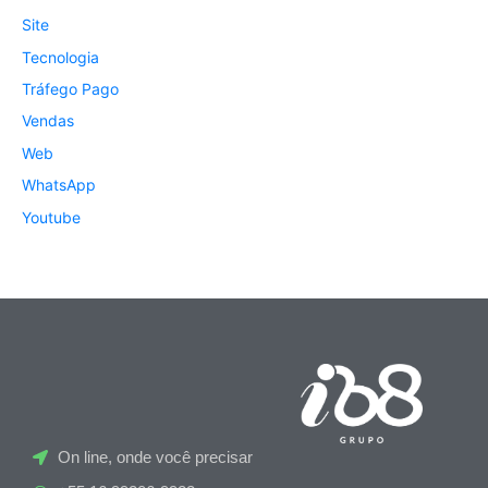
Site
Tecnologia
Tráfego Pago
Vendas
Web
WhatsApp
Youtube
On line, onde você precisar