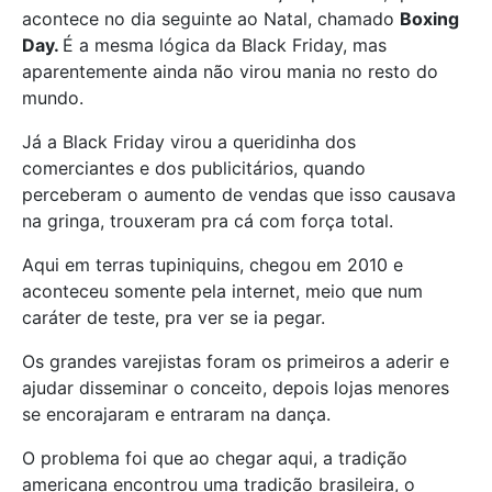
acontece no dia seguinte ao Natal, chamado
Boxing
Day.
É a mesma lógica da Black Friday, mas
aparentemente ainda não virou mania no resto do
mundo.
Já a Black Friday virou a queridinha dos
comerciantes e dos publicitários, quando
perceberam o aumento de vendas que isso causava
na gringa, trouxeram pra cá com força total.
Aqui em terras tupiniquins, chegou em 2010 e
aconteceu somente pela internet, meio que num
caráter de teste, pra ver se ia pegar.
Os grandes varejistas foram os primeiros a aderir e
ajudar disseminar o conceito, depois lojas menores
se encorajaram e entraram na dança.
O problema foi que ao chegar aqui, a tradição
americana encontrou uma tradição brasileira, o