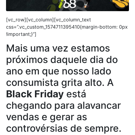
[vc_row][vc_column][vc_column_text
css=”.vc_custom_1574711395410{margin-bottom: 0px
!important;}”]
Mais uma vez estamos
próximos daquele dia do
ano em que nosso lado
consumista grita alto. A
Black Friday
está
chegando para alavancar
vendas e gerar as
controvérsias de sempre.