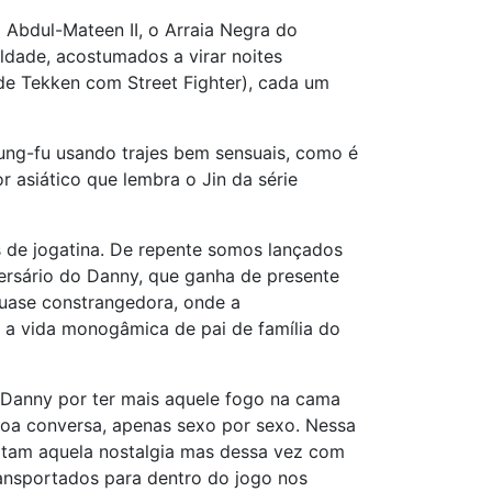
 Abdul-Mateen II, o Arraia Negra do
dade, acostumados a virar noites
de Tekken com Street Fighter), cada um
ung-fu usando trajes bem sensuais, como é
 asiático que lembra o Jin da série
 de jogatina. De repente somos lançados
versário do Danny, que ganha de presente
uase constrangedora, onde a
 a vida monogâmica de pai de família do
 Danny por ter mais aquele fogo na cama
oa conversa, apenas sexo por sexo. Nessa
gatam aquela nostalgia mas dessa vez com
ransportados para dentro do jogo nos