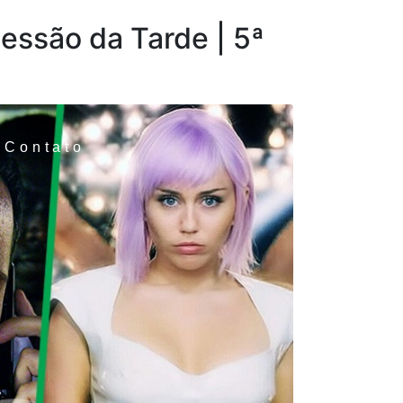
essão da Tarde | 5ª
Contato