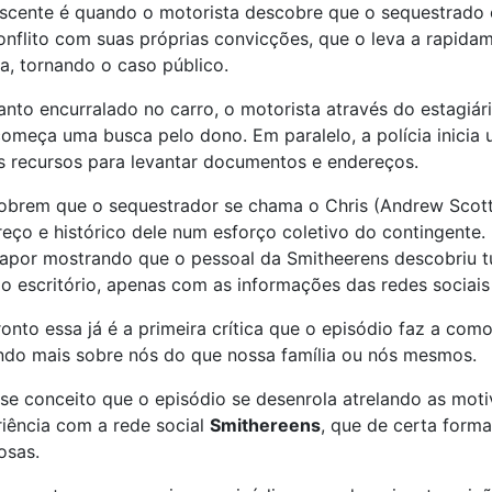
scente é quando o motorista descobre que o sequestrado 
nflito com suas próprias convicções, que o leva a rapidam
ia, tornando o caso público.
nto encurralado no carro, o motorista através do estagiá
omeça uma busca pelo dono. Em paralelo, a polícia inicia
s recursos para levantar documentos e endereços.
brem que o sequestrador se chama o Chris (Andrew Scott,
eço e histórico dele num esforço coletivo do contingente. 
rapor mostrando que o pessoal da Smitheerens descobriu 
do escritório, apenas com as informações das redes sociais
onto essa já é a primeira crítica que o episódio faz a com
do mais sobre nós do que nossa família ou nós mesmos.
se conceito que o episódio se desenrola atrelando as mot
iência com a rede social
Smithereens
, que de certa forma
osas.