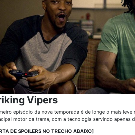
riking Vipers
meiro episódio da nova temporada é de longe o mais leve d
ncipal motor da trama, com a tecnologia servindo apenas d
RTA DE SPOILERS NO TRECHO ABAIXO]