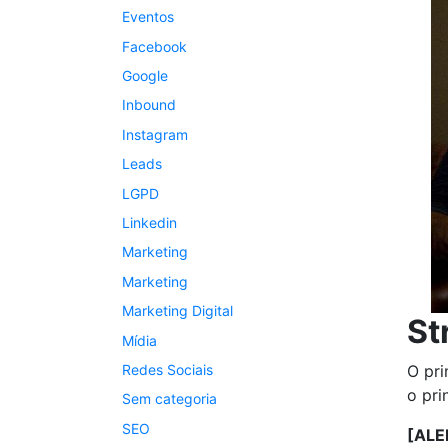
Eventos
Facebook
Google
Inbound
Instagram
Leads
LGPD
Linkedin
Marketing
Marketing
Marketing Digital
St
Mídia
O pri
Redes Sociais
o pri
Sem categoria
SEO
[ALE