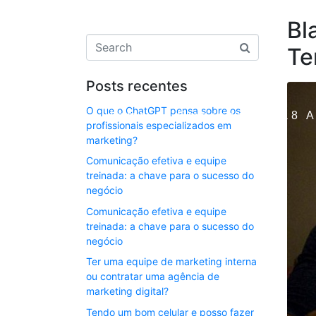
Bl
Te
Posts recentes
O que o ChatGPT pensa sobre os
Home
Empresa
ia8 
profissionais especializados em
marketing?
Comunicação efetiva e equipe
treinada: a chave para o sucesso do
negócio
Comunicação efetiva e equipe
treinada: a chave para o sucesso do
negócio
Ter uma equipe de marketing interna
ou contratar uma agência de
marketing digital?
Tendo um bom celular e posso fazer