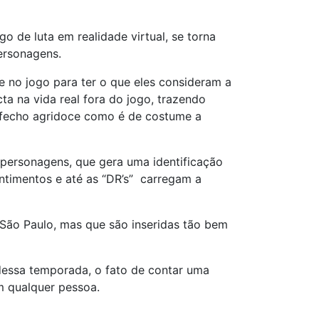
o de luta em realidade virtual, se torna
ersonagens.
e no jogo para ter o que eles consideram a
ta na vida real fora do jogo, trazendo
sfecho agridoce como é de costume a
 personagens, que gera uma identificação
ntimentos e até as “DR’s” carregam a
São Paulo, mas que são inseridas tão bem
 dessa temporada, o fato de contar uma
m qualquer pessoa.