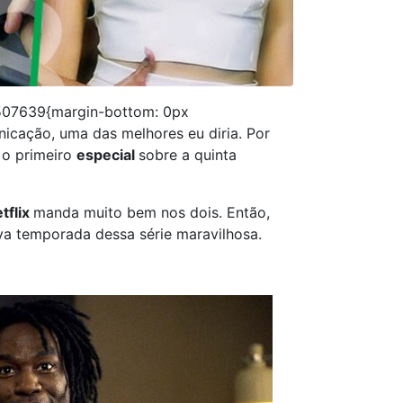
507639{margin-bottom: 0px
icação, uma das melhores eu diria. Por
 o primeiro
especial
sobre a quinta
tflix
manda muito bem nos dois. Então,
va temporada dessa série maravilhosa.