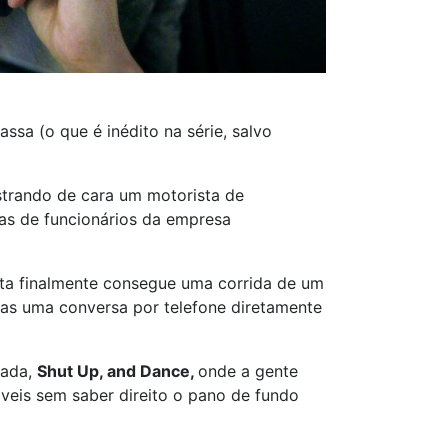
ssa (o que é inédito na série, salvo
strando de cara um motorista de
nas de funcionários da empresa
ta finalmente consegue uma corrida de um
nas uma conversa por telefone diretamente
rada,
Shut Up, and Dance,
onde a gente
eis sem saber direito o pano de fundo