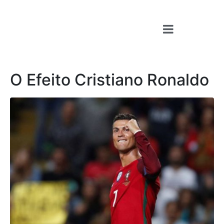
O Efeito Cristiano Ronaldo