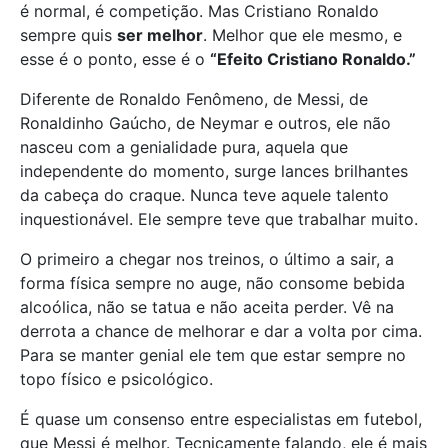
é normal, é competição. Mas Cristiano Ronaldo
sempre quis
ser melhor
. Melhor que ele mesmo, e
esse é o ponto, esse é o
“Efeito Cristiano Ronaldo.”
Diferente de Ronaldo Fenômeno, de Messi, de
Ronaldinho Gaúcho, de Neymar e outros, ele não
nasceu com a genialidade pura, aquela que
independente do momento, surge lances brilhantes
da cabeça do craque. Nunca teve aquele talento
inquestionável. Ele sempre teve que trabalhar muito.
O primeiro a chegar nos treinos, o último a sair, a
forma física sempre no auge, não consome bebida
alcoólica, não se tatua e não aceita perder. Vê na
derrota a chance de melhorar e dar a volta por cima.
Para se manter genial ele tem que estar sempre no
topo físico e psicológico.
É quase um consenso entre especialistas em futebol,
que Messi é melhor. Tecnicamente falando, ele é mais