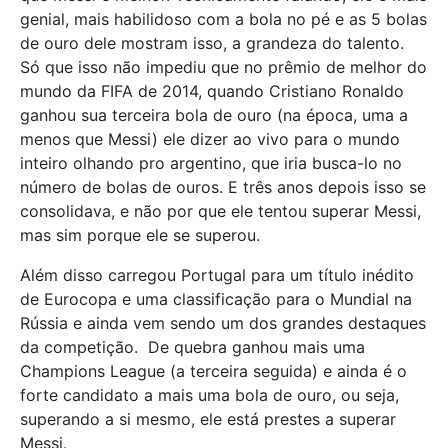
genial, mais habilidoso com a bola no pé e as 5 bolas
de ouro dele mostram isso, a grandeza do talento.
Só que isso não impediu que no prêmio de melhor do
mundo da FIFA de 2014, quando Cristiano Ronaldo
ganhou sua terceira bola de ouro (na época, uma a
menos que Messi) ele dizer ao vivo para o mundo
inteiro olhando pro argentino, que iria busca-lo no
número de bolas de ouros. E três anos depois isso se
consolidava, e não por que ele tentou superar Messi,
mas sim porque ele se superou.
Além disso carregou Portugal para um título inédito
de Eurocopa e uma classificação para o Mundial na
Rússia e ainda vem sendo um dos grandes destaques
da competição. De quebra ganhou mais uma
Champions League (a terceira seguida) e ainda é o
forte candidato a mais uma bola de ouro, ou seja,
superando a si mesmo, ele está prestes a superar
Messi.