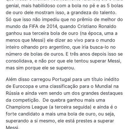
genial, mais habilidoso com a bola no pé e as 5 bolas
de ouro dele mostram isso, a grandeza do talento.
Só que isso não impediu que no prêmio de melhor do
mundo da FIFA de 2014, quando Cristiano Ronaldo
ganhou sua terceira bola de ouro (na época, uma a
menos que Messi) ele dizer ao vivo para o mundo
inteiro olhando pro argentino, que iria busca-lo no
número de bolas de ouros. E três anos depois isso se
consolidava, e não por que ele tentou superar Messi,
mas sim porque ele se superou.
Além disso carregou Portugal para um título inédito
de Eurocopa e uma classificação para o Mundial na
Rússia e ainda vem sendo um dos grandes destaques
da competição. De quebra ganhou mais uma
Champions League (a terceira seguida) e ainda é o
forte candidato a mais uma bola de ouro, ou seja,
superando a si mesmo, ele está prestes a superar
Messi.