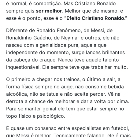
é normal, é competição. Mas Cristiano Ronaldo
sempre quis
ser melhor
. Melhor que ele mesmo, e
esse é o ponto, esse é o
“Efeito Cristiano Ronaldo.”
Diferente de Ronaldo Fenômeno, de Messi, de
Ronaldinho Gaúcho, de Neymar e outros, ele não
nasceu com a genialidade pura, aquela que
independente do momento, surge lances brilhantes
da cabeça do craque. Nunca teve aquele talento
inquestionável. Ele sempre teve que trabalhar muito.
O primeiro a chegar nos treinos, o último a sair, a
forma física sempre no auge, não consome bebida
alcoólica, não se tatua e não aceita perder. Vê na
derrota a chance de melhorar e dar a volta por cima.
Para se manter genial ele tem que estar sempre no
topo físico e psicológico.
É quase um consenso entre especialistas em futebol,
que Messi é melhor. Tecnicamente falando, ele é mais