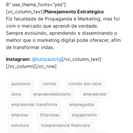
8″ use_theme_fonts=”yes”]
[vc_column_text]
Planejamento Estratégico
Fiz faculdade de Propaganda e Marketing, mas foi
com o mercado que aprendi de verdade.
Sempre evoluindo, aprendendo e disseminando o
melhor que o marketing digital pode oferecer, afim
de transformar vidas.
Instagram:
@luizpaulotg
[/vc_column_text]
[/vc_column][/vc_row]
autonomo
corrida
corrida dos ratos
dono
empreendedorismo
empreender
empreender transforma
empregados
empresa
Empresas
engajamento
estrutura
independencia financeira