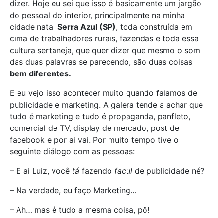
dizer. Hoje eu sei que isso é basicamente um jargão
do pessoal do interior, principalmente na minha
cidade natal
Serra Azul (SP)
, toda construída em
cima de trabalhadores rurais, fazendas e toda essa
cultura sertaneja, que quer dizer que mesmo o som
das duas palavras se parecendo, são duas coisas
bem diferentes.
E eu vejo isso acontecer muito quando falamos de
publicidade e marketing. A galera tende a achar que
tudo é marketing e tudo é propaganda, panfleto,
comercial de TV, display de mercado, post de
facebook e por ai vai. Por muito tempo tive o
seguinte diálogo com as pessoas:
– E ai Luiz, você
tá
fazendo
facul
de publicidade né?
– Na verdade, eu faço Marketing…
– Ah… mas é tudo a mesma coisa, pô!