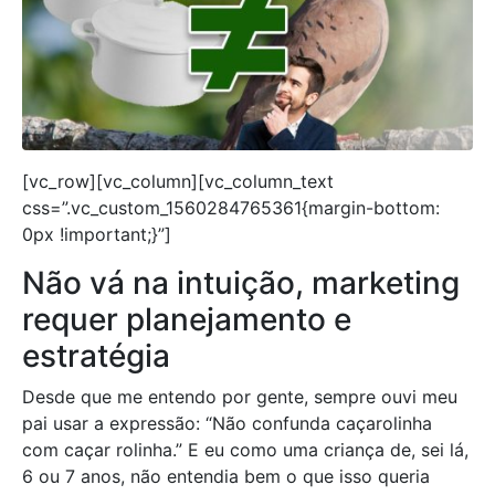
[vc_row][vc_column][vc_column_text
css=”.vc_custom_1560284765361{margin-bottom:
0px !important;}”]
Não vá na intuição, marketing
requer planejamento e
estratégia
Desde que me entendo por gente, sempre ouvi meu
pai usar a expressão: “Não confunda caçarolinha
com caçar rolinha.” E eu como uma criança de, sei lá,
6 ou 7 anos, não entendia bem o que isso queria