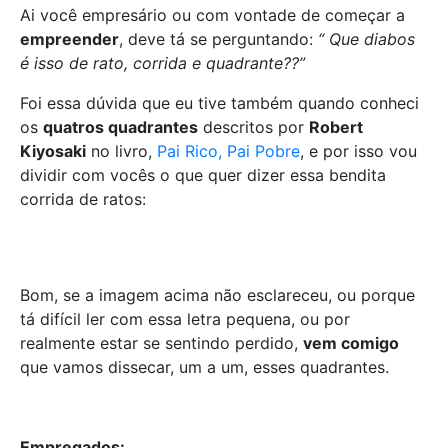
Ai você empresário ou com vontade de começar a
empreender
, deve tá se perguntando:
“ Que diabos
é isso de rato, corrida e quadrante??”
Foi essa dúvida que eu tive também quando conheci
os
quatros quadrantes
descritos por
Robert
Kiyosaki
no livro,
Pai Rico, Pai Pobre
, e por isso vou
dividir com vocês o que quer dizer essa bendita
corrida de ratos:
Bom, se a imagem acima não esclareceu, ou porque
tá difícil ler com essa letra pequena, ou por
realmente estar se sentindo perdido,
vem comigo
que vamos dissecar, um a um, esses quadrantes.
Empregados: