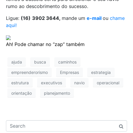
rumo ao descobrimento do sucesso.
Ligue:
(16)
3902 3644,
mande um
e-mail
ou
chame
aqui!
Ah! Pode chamar no “zap” também
ajuda
busca
caminhos
empreenderorismo
Empresas
estrategia
estrutura
executivos
navio
operacional
orientação
planejamento