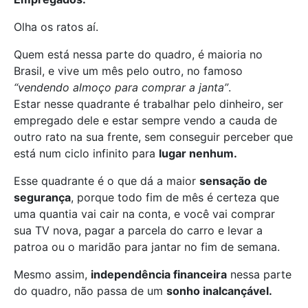
Olha os ratos aí.
Quem está nessa parte do quadro, é maioria no
Brasil, e vive um mês pelo outro, no famoso
“vendendo almoço para comprar a janta”
.
Estar nesse quadrante é trabalhar pelo dinheiro, ser
empregado dele e estar sempre vendo a cauda de
outro rato na sua frente, sem conseguir perceber que
está num ciclo infinito para
lugar nenhum.
Esse quadrante é o que dá a maior
sensação de
segurança
, porque todo fim de mês é certeza que
uma quantia vai cair na conta, e você vai comprar
sua TV nova, pagar a parcela do carro e levar a
patroa ou o maridão para jantar no fim de semana.
Mesmo assim,
independência financeira
nessa parte
do quadro, não passa de um
sonho inalcançável.