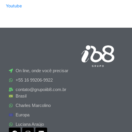
Youtube
On line, onde você precisar
+55 16 99206-9922
contato@grupoiib8.com.br
Brasil
Charles Marcolino
Europa
Luciana Araújo