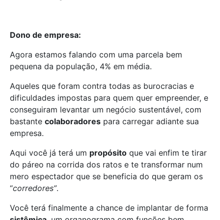
Dono de empresa:
Agora estamos falando com uma parcela bem
pequena da população, 4% em média.
Aqueles que foram contra todas as burocracias e
dificuldades impostas para quem quer empreender, e
conseguiram levantar um negócio sustentável, com
bastante
colaboradores
para carregar adiante sua
empresa.
Aqui você já terá um
propósito
que vai enfim te tirar
do páreo na corrida dos ratos e te transformar num
mero espectador que se beneficia do que geram os
“
corredores”
.
Você terá finalmente a chance de implantar de forma
sistêmica
, um organograma com funções bem