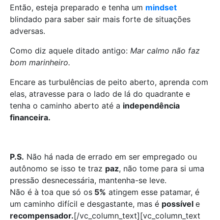
Então, esteja preparado e tenha um
mindset
blindado para saber sair mais forte de situações
adversas.
Como diz aquele ditado antigo:
Mar calmo não faz
bom marinheiro.
Encare as turbulências de peito aberto, aprenda com
elas, atravesse para o lado de lá do quadrante e
tenha o caminho aberto até a
independência
financeira.
P.S.
Não há nada de errado em ser empregado ou
autônomo se isso te traz
paz
, não tome para si uma
pressão desnecessária, mantenha-se leve.
Não é à toa que só os
5%
atingem esse patamar, é
um caminho difícil e desgastante, mas é
possível
e
recompensador.
[/vc_column_text][vc_column_text