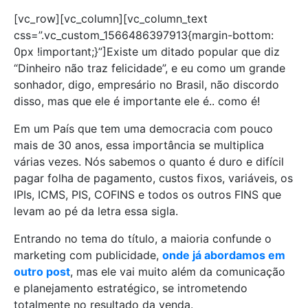
[vc_row][vc_column][vc_column_text
css=”.vc_custom_1566486397913{margin-bottom:
0px !important;}”]Existe um ditado popular que diz
“Dinheiro não traz felicidade”, e eu como um grande
sonhador, digo, empresário no Brasil, não discordo
disso, mas que ele é importante ele é.. como é!
Em um País que tem uma democracia com pouco
mais de 30 anos, essa importância se multiplica
várias vezes. Nós sabemos o quanto é duro e difícil
pagar folha de pagamento, custos fixos, variáveis, os
IPIs, ICMS, PIS, COFINS e todos os outros FINS que
levam ao pé da letra essa sigla.
Entrando no tema do título, a maioria confunde o
marketing com publicidade,
onde já abordamos em
outro post
, mas ele vai muito além da comunicação
e planejamento estratégico, se intrometendo
totalmente no resultado da venda.