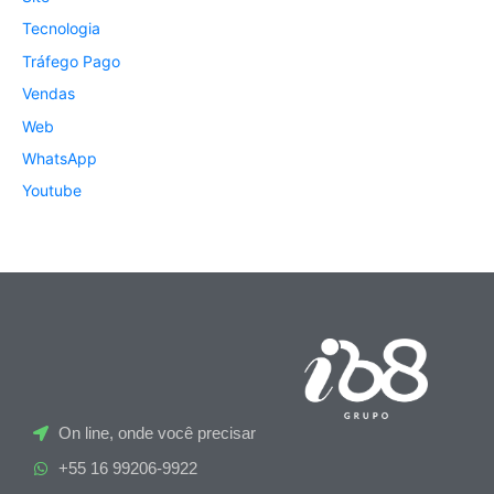
Tecnologia
Tráfego Pago
Vendas
Web
WhatsApp
Youtube
On line, onde você precisar
+55 16 99206-9922