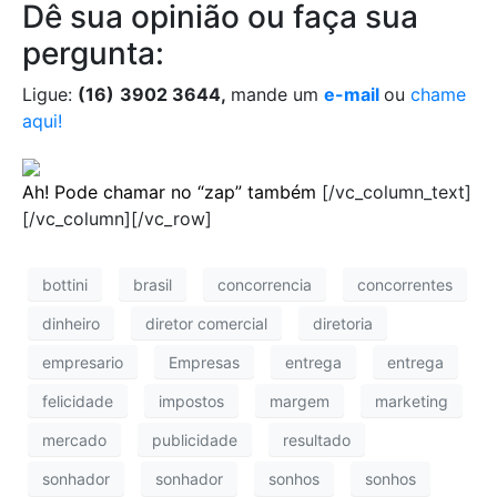
Dê sua opinião ou faça sua
pergunta:
Ligue:
(16)
3902 3644,
mande um
e-mail
ou
chame
aqui!
Ah! Pode chamar no “zap” também
[/vc_column_text]
[/vc_column][/vc_row]
bottini
brasil
concorrencia
concorrentes
dinheiro
diretor comercial
diretoria
empresario
Empresas
entrega
entrega
felicidade
impostos
margem
marketing
mercado
publicidade
resultado
sonhador
sonhador
sonhos
sonhos