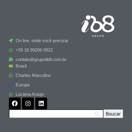
On line, onde você precisar
+55 16 99206-9922
contato@grupoiib8.com.br
Brasil
Charles Marcolino
Europa
Luciana Araújo