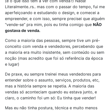
(e o que isso tem a ver com venda?) Nada!
Literalmente..rs.. mas com o passar do tempo, fui me
aperfeiçoando e estudando o design, e comecei a
empreender, e com isso, sempre precisei que alguém
“vende-se” pra mim, pois eu tinha comigo que
NÃO
gostava de venda.
Como a maioria das pessoas, sempre tive um pré-
conceito com venda e vendedores, percebendo que
a maioria era muito insistente, sem conteúdo ou sem
noção (mas acredito que foi só referência da época
e lugar)
De praxe, eu sempre treinei meus vendedores para
entender sobre o assunto, serviços, produtos, etc,
mas a história sempre se repetia. A maioria das
vendas só aconteciam quando eu estava junto, e
claro, o caminho foi um só: Eu tinha que vender!
Mas eu não tinha postura, técnica e muito menos