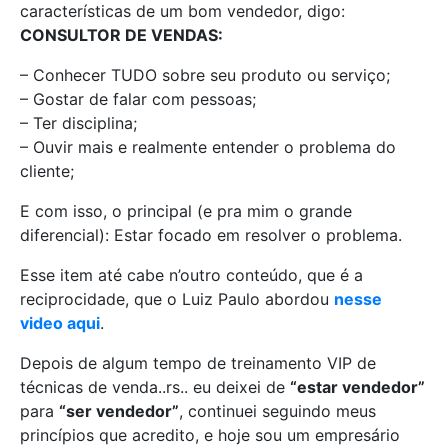
características de um bom vendedor, digo:
CONSULTOR DE VENDAS:
– Conhecer TUDO sobre seu produto ou serviço;
– Gostar de falar com pessoas;
– Ter disciplina;
– Ouvir mais e realmente entender o problema do
cliente;
E com isso, o principal (e pra mim o grande
diferencial): Estar focado em resolver o problema.
Esse item até cabe n’outro conteúdo, que é a
reciprocidade, que o Luiz Paulo abordou
nesse
video aqui
.
Depois de algum tempo de treinamento VIP de
técnicas de venda..rs.. eu deixei de
“estar vendedor”
para
“ser vendedor”
, continuei seguindo meus
princípios que acredito, e hoje sou um empresário